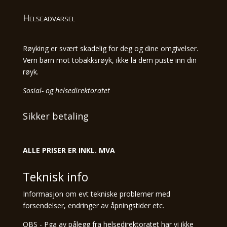
Helseadvarsel
Røyking er svært skadelig for deg og dine omgivelser.
Vern barn mot tobakksrøyk, ikke la dem puste inn din
røyk.
Sosial- og helsedirektoratet
Sikker betaling
ALLE PRISER ER INKL. MVA
Teknisk info
Informasjon om evt tekniske problemer med
forsendelser, endringer av åpningstider etc.
OBS - Pga av pålegg fra helsedirektoratet har vi ikke