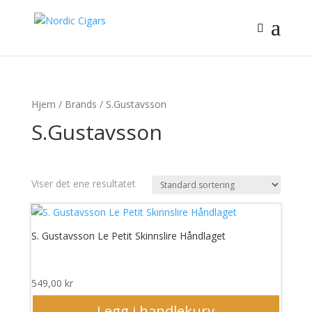
Hjem
/ Brands / S.Gustavsson
S.Gustavsson
Viser det ene resultatet
S. Gustavsson Le Petit Skinnslire Håndlaget
549,00
kr
Legg i handlekurv