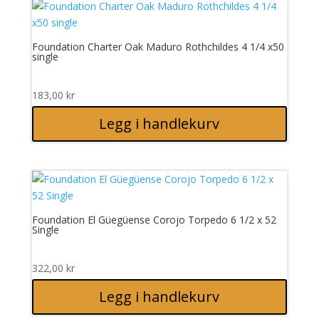
Foundation Charter Oak Maduro Rothchildes 4 1/4 x50
single
183,00
kr
Legg i handlekurv
Foundation El Güegüense Corojo Torpedo 6 1/2 x 52
Single
322,00
kr
Legg i handlekurv