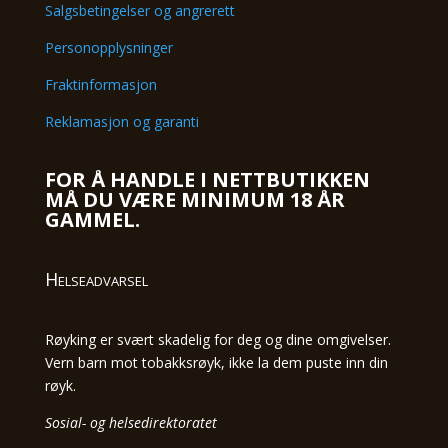
Salgsbetingelser og angrerett
Personopplysninger
Fraktinformasjon
Reklamasjon og garanti
FOR Å HANDLE I NETTBUTIKKEN
MÅ DU VÆRE MINIMUM 18 ÅR
GAMMEL.
Helseadvarsel
Røyking er svært skadelig for deg og dine omgivelser.
Vern barn mot tobakksrøyk, ikke la dem puste inn din
røyk.
Sosial- og helsedirektoratet