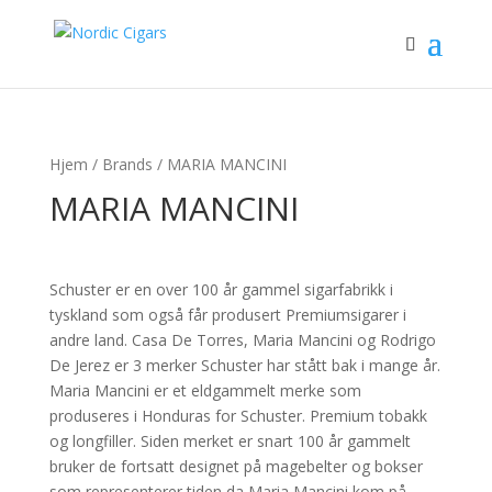
Hjem
/ Brands / MARIA MANCINI
MARIA MANCINI
Schuster er en over 100 år gammel sigarfabrikk i
tyskland som også får produsert Premiumsigarer i
andre land. Casa De Torres, Maria Mancini og Rodrigo
De Jerez er 3 merker Schuster har stått bak i mange år.
Maria Mancini er et eldgammelt merke som
produseres i Honduras for Schuster. Premium tobakk
og longfiller. Siden merket er snart 100 år gammelt
bruker de fortsatt designet på magebelter og bokser
som representerer tiden da Maria Mancini kom på