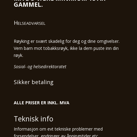
GAMMEL.
Helseadvarsel
Røyking er svært skadelig for deg og dine omgivelser.
Vern barn mot tobakksrøyk, ikke la dem puste inn din
røyk.
Sosial- og helsedirektoratet
Sikker betaling
ALLE PRISER ER INKL. MVA
Teknisk info
Informasjon om evt tekniske problemer med
forsendelser, endringer av åpningstider etc.