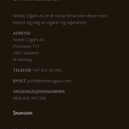
Nordic Cigars AS er et norsk firma som driver med
import og salg av sigarer og sigarutstyr.
ADRESSE
Nordic Cigars AS
Postveien 111
4307 Sandnes
N-Norway
TELEFON
+47 415 50 393
EPOST
post@nordiccigars.com
ORGANISASJONSNUMMER
MVA 920 167 268
Snarveier