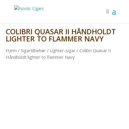
COLIBRI QUASAR II HÅNDHOLDT
LIGHTER TO FLAMMER NAVY
Hjem
/
Sigartilbehør
/
Lighter-sigar
/ Colibri Quasar II
Håndholdt lighter to flammer Navy