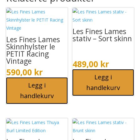
Les Fines Lames
stativ – Sort skinn
Les Fines Lames
Skinnhylster le
PETIT Racing
Vintage
489,00
kr
590,00
kr
Legg i
Legg i
handlekurv
handlekurv