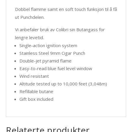
Dobbel flamme samt en soft touch funksjon til å få
ut Punchdelen.
Vi anbefaler bruk av Colibri sin Butangass for
lengre levetid.
Single-action ignition system
Stainless Steel 9mm Cigar Punch
Double-jet pyramid flame
Easy-to-read blue fuel level window
Wind resistant
Altitude tested up to 10,000 feet (3,048m)
Refillable butane
Gift box included
Relaterte produkter