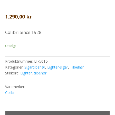
1.290,00
kr
Colibri Since 1928
Utsolgt
Produktnummer:
LI750T5
Kategorier:
Sigartilbehør
,
Lighter-sigar
,
Tilbehør
Stikkord:
Lighter
,
tilbehør
Varemerker:
Colibri