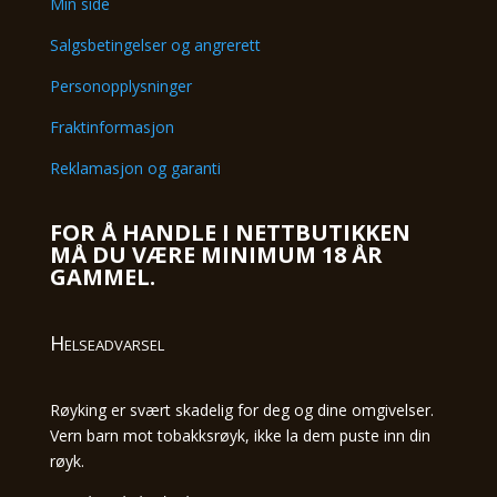
Min side
Salgsbetingelser og angrerett
Personopplysninger
Fraktinformasjon
Reklamasjon og garanti
FOR Å HANDLE I NETTBUTIKKEN
MÅ DU VÆRE MINIMUM 18 ÅR
GAMMEL.
Helseadvarsel
Røyking er svært skadelig for deg og dine omgivelser.
Vern barn mot tobakksrøyk, ikke la dem puste inn din
røyk.