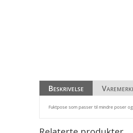
Beskrivelse
Varemerk
Fuktpose som passer til mindre poser og
Relaterte produkter