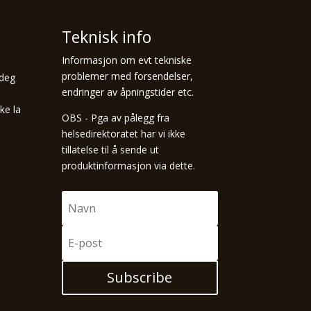
Teknisk info
Informasjon om evt tekniske
problemer med forsendelser,
 deg
endringer av åpningstider etc.
ke la
OBS - Pga av pålegg fra
helsedirektoratet har vi ikke
tillatelse til å sende ut
produktinformasjon via dette.
Subscribe