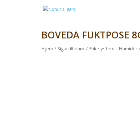
BOVEDA FUKTPOSE 8
Hjem
/
Sigartilbehør
/
Fuktsystem - Humidor
/