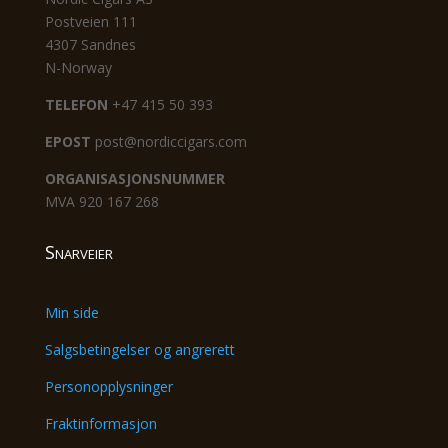
Postveien 111
4307 Sandnes
N-Norway
TELEFON
+47 415 50 393
EPOST
post@nordiccigars.com
ORGANISASJONSNUMMER
MVA 920 167 268
Snarveier
Min side
Salgsbetingelser og angrerett
Personopplysninger
Fraktinformasjon