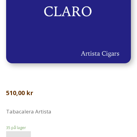
510,00
kr
Tabacalera Artista
35 på lager
Artista