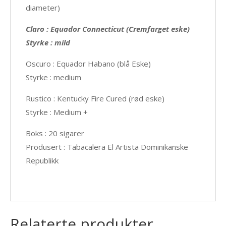
diameter)
Claro : Equador Connecticut (Cremfarget eske)
Styrke : mild
Oscuro : Equador Habano (blå Eske)
Styrke : medium
Rustico : Kentucky Fire Cured (rød eske)
Styrke : Medium +
Boks : 20 sigarer
Produsert : Tabacalera El Artista Dominikanske
Republikk
Relaterte produkter