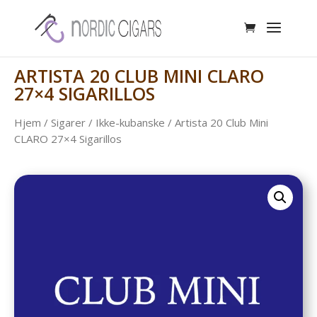
ARTISTA 20 CLUB MINI CLARO
27×4 SIGARILLOS
Hjem
/
Sigarer
/
Ikke-kubanske
/ Artista 20 Club Mini
CLARO 27×4 Sigarillos